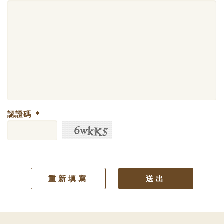
認證碼
＊
重新填寫
送出