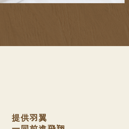
提供羽翼
一同前進飛翔