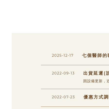
亞洲極品義式咖啡豆
瓜地馬拉
七個醫師的
2025-12-17
出貨延遲(
2022-09-13
因設備更新，
優惠方式調
2022-07-23