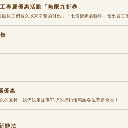
工專屬優惠活動「無限九折卷」
集團員工們長久以來辛苦的付出，「七個醫師的咖啡」發出員工優惠
公告
屬優惠
久的支持，我們決定提供71折的折扣優惠給各位尊爵會員！
新辦法