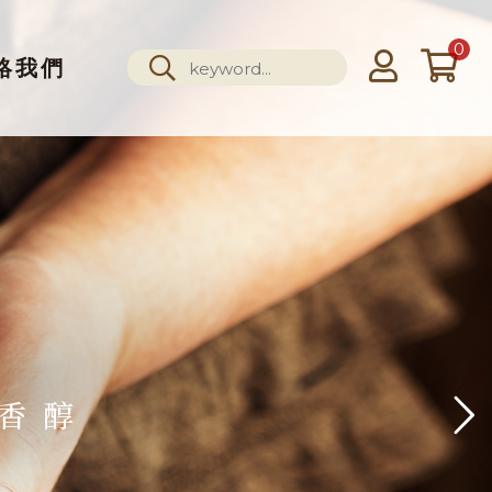
0
絡我們
香醇