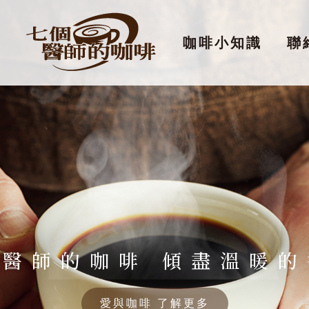
咖啡小知識
聯
個醫師的咖啡 傾盡溫暖的
愛與咖啡 了解更多