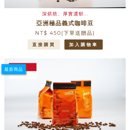
深烘焙、厚實濃郁...
亞洲極品義式咖啡豆
NT$ 450
(下單送贈品)
直接購買
加入購物車
最新商品