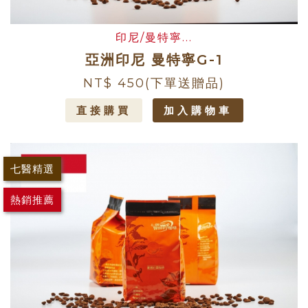
印尼/曼特寧...
亞洲印尼 曼特寧G-1
NT$ 450
(下單送贈品)
直接購買
加入購物車
七醫精選
熱銷推薦