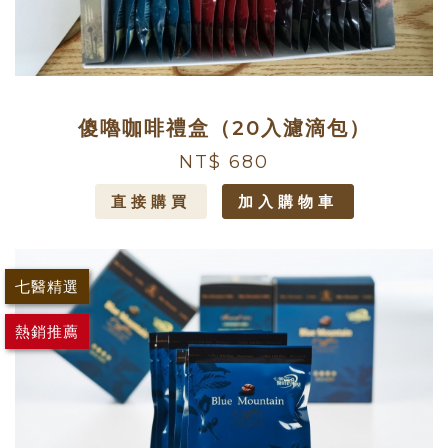
傻嚕咖啡禮盒（20入濾滴包）
NT$ 680
直接購買
加入購物車
七醫精選
熱銷推薦