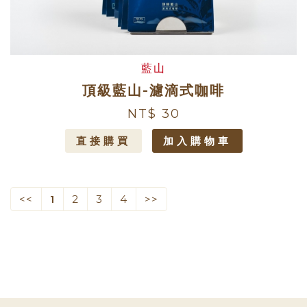
藍山
頂級藍山-濾滴式咖啡
NT$ 30
直接購買
加入購物車
<<
1
2
3
4
>>