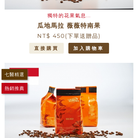
獨特的花果氣息...
瓜地馬拉 薇薇特南果
NT$ 450
(下單送贈品)
直接購買
加入購物車
七醫精選
熱銷推薦