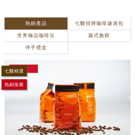
熱銷產品
七醫招牌咖啡濾滴包
世界極品咖啡豆
義式脆餅
伴手禮盒
七醫精選
熱銷推薦