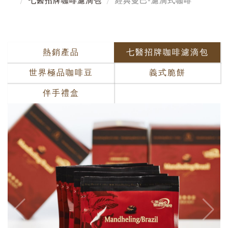
七醫招牌咖啡濾滴包
經典曼巴-濾滴式咖啡
熱銷產品
七醫招牌咖啡濾滴包
世界極品咖啡豆
義式脆餅
伴手禮盒